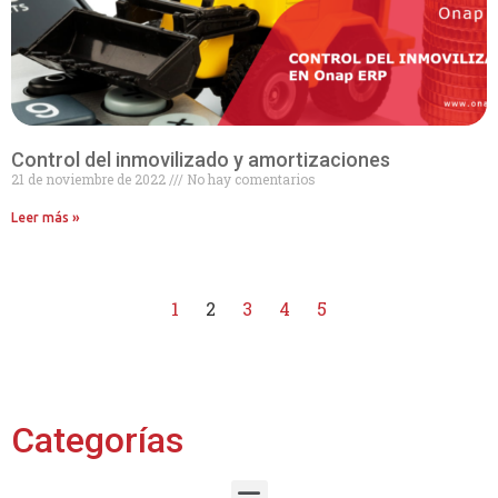
Control del inmovilizado y amortizaciones
21 de noviembre de 2022
No hay comentarios
Leer más »
1
2
3
4
5
Categorías