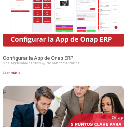
Configurar la App de Onap ERP
5 de septiembre de 2023
No hay comentarios
Leer más »