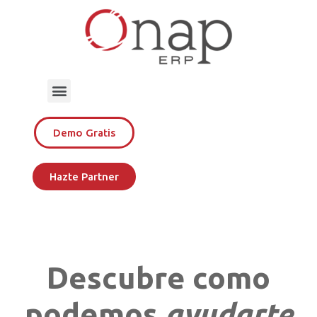
Demo Gratis
Hazte Partner
Descubre como
podemos
ayudarte