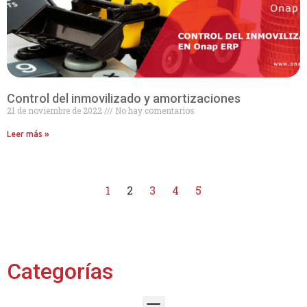
Control del inmovilizado y amortizaciones
21 de noviembre de 2022
No hay comentarios
Leer más »
1
2
3
4
5
Categorías