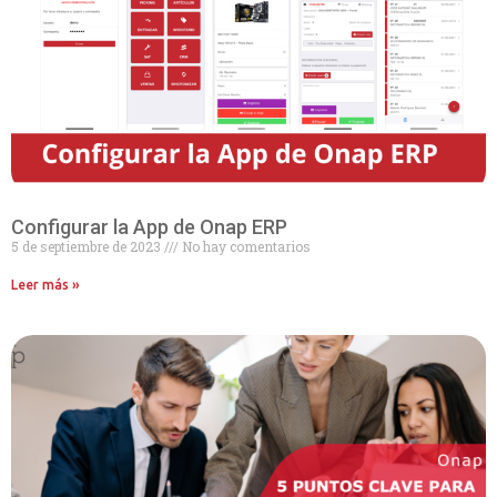
Configurar la App de Onap ERP
5 de septiembre de 2023
No hay comentarios
Leer más »