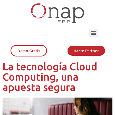
Demo Gratis
Hazte Partner
La tecnología Cloud
Computing, una
apuesta segura