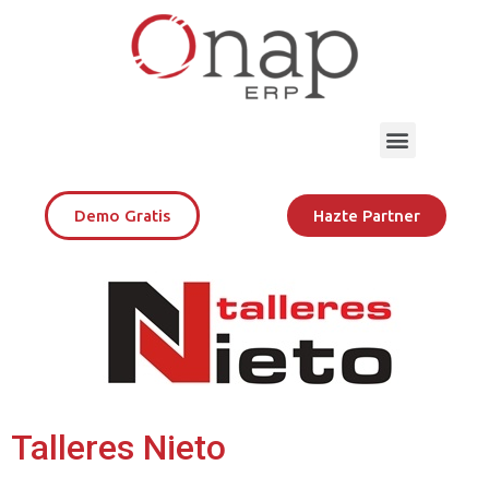
Demo Gratis
Hazte Partner
Talleres Nieto