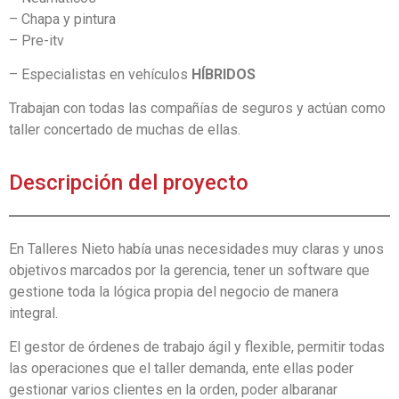
– Chapa y pintura
– Pre-itv
– Especialistas en vehículos
HÍBRIDOS
Trabajan con todas las compañías de seguros y actúan como
taller concertado de muchas de ellas.
Descripción del proyecto
En Talleres Nieto había unas necesidades muy claras y unos
objetivos marcados por la gerencia, tener un software que
gestione toda la lógica propia del negocio de manera
integral.
El gestor de órdenes de trabajo ágil y flexible, permitir todas
las operaciones que el taller demanda, ente ellas poder
gestionar varios clientes en la orden, poder albaranar